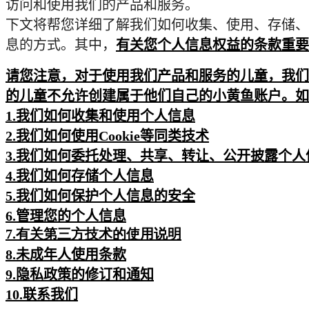
访问和使用我们的产品和服务。
下文将帮您详细了解我们如何收集、使用、存储、
息的方式。其中，
有关您个人信息权益的条款重要
请您注意，对于使用我们产品和服务的儿童，我们
的儿童不允许创建属于他们自己的小黄鱼账户。如
1.
我们如何收集和使用个人信息
2.
我们如何使用
Cookie
等同类技术
3.
我们如何委托处理、共享、转让、公开披露个人
4.
我们如何存储个人信息
5.
我们如何保护个人信息的安全
6.
管理您的个人信息
7.
有关第三方技术的使用说明
8.
未成年人使用条款
9.
隐私政策的修订和通知
10.
联系我们