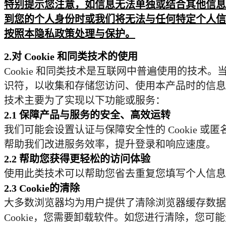
特别提示您注意，如信息无法单独或结合其他信息
到您的个人身份时或我们将无法与任何特定个人信
按照本隐私政策处理与保护。
2.
对
Cookie
和同类技术的使用
Cookie
和同类技术是互联网中普遍使用的技术。
识符，以收集和存储您访问、使用本产品时的信息
技术主要为了实现以下功能或服务：
2.1
保障产品与服务的安全、高效运转
我们可能会设置认证与保障安全性的
Cookie
或匿
帮助我们改进服务效率，提升登录和响应速度。
2.2
帮助您获得更轻松的访问体验
使用此类技术可以帮助您省去重复您填写个人信息
2.3 Cookie
的清除
大多数浏览器均为用户提供了清除浏览器缓存数据
Cookie
，您需要卸载软件。如您进行清除，您可能