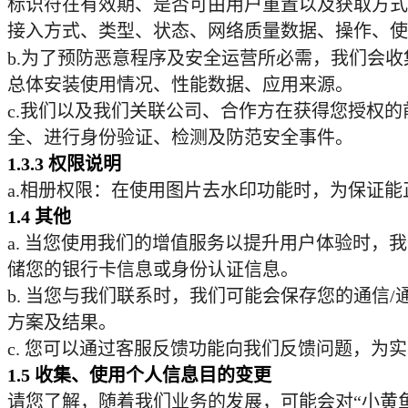
标识符在有效期、是否可由用户重置以及获取方式
接入方式、类型、状态、网络质量数据、操作、使
b.
为了预防恶意程序及安全运营所必需，我们会收
总体安装使用情况、性能数据、应用来源。
c.
我们以及我们关联公司、合作方在获得您授权的
全、进行身份验证、检测及防范安全事件。
1.3.3
权限说明
a.
相册权限：在使用图片去水印功能时，为保证能
1.4
其他
a.
当您使用我们的增值服务以提升用户体验时，我
储您的银行卡信息或身份认证信息。
b.
当您与我们联系时，我们可能会保存您的通信
/
方案及结果。
c.
您可以通过客服反馈功能向我们反馈问题，为实
1.5
收集、使用个人信息目的变更
请您了解，随着我们业务的发展，可能会对“小黄