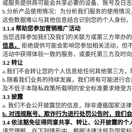
或服务提供商可能会共享必要的设备、账号及日志
b.
分析产品使用情况：为分析我们服务的使用情况
这些数据难以与其他信息结合识别您的个人身份。
3.1.4
帮助您参加营销推广活动
当您选择参加我们及我们的关联方或第三方举办的
信息，
拒绝提供可能会影响您参加相关活动，但
活动中获得体验一致的服务，或委托第三方及时向
3.2
转让
a.
我们不会转让您的个人信息给任何其他第三方，
b.
随着我们业务的持续发展，我们将有可能进行合
及不低于本隐私政策所载明的安全标准要求继受方
3.3
披露
a.
我们不会公开披露您的信息，除非遵循国家法律
b.
对违规账号、欺诈行为进行处罚公告时，我们
3.4
依法豁免征得同意共享、转让、公开披露的个
请您理解，在下列情形中，根据法律法规及国家标