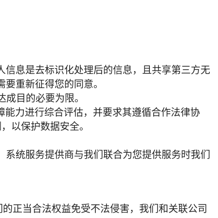
人信息是去标识化处理后的信息，且共享第三方无
需要重新征得您的同意。
达成目的必要为限。
障能力进行综合评估，并要求其遵循合作法律协
测，以保护数据安全。
、系统服务提供商与我们联合为您提供服务时我们
们的正当合法权益免受不法侵害，我们和关联公司