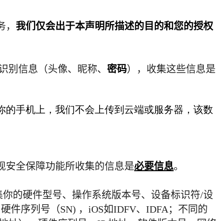
务，
我们仅会出于本声明所描述的目的和您的授权
识别信息（头像、昵称、
密码
），收集这些信息是
你的手机上，我们不会上传到云端或服务器，该数
现安全保障功能所收集的信息是
必要信息
。
集你的硬件型号、操作系统版本号、设备标识符
/
设
、硬件序列号（
SN)
，
iOS
如
IDFV
、
IDFA
；不同的