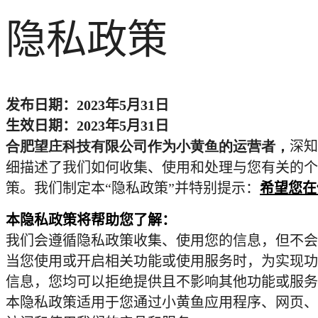
隐私政策
发布日期：
2023
年
5
月
31
日
生效日期：
2023
年
5
月
31
日
合肥望庄科技有限公司作为小黄鱼的运营者，
深知
细描述了我们如何收集、使用和处理与您有关的个
策。我们制定本“隐私政策”并特别提示：
希望您在
本隐私政策将帮助您了解：
我们会遵循隐私政策收集、使用您的信息，但不会
当您使用或开启相关功能或使用服务时，为实现功
信息，您均可以拒绝提供且不影响其他功能或服务
本隐私政策适用于您通过小黄鱼应用程序、网页、