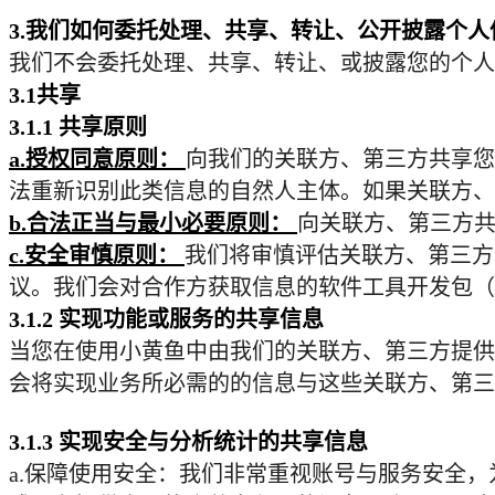
3.
我们如何委托处理、共享、转让、公开披露个人
我们不会委托处理、共享、转让、或披露您的个人
3.1
共享
3.1.1
共享原则
a.
授权同意原则：
向我们的关联方、第三方共享您
法重新识别此类信息的自然人主体。如果关联方、
b.
合法正当与最小必要原则：
向关联方、第三方
c.
安全审慎原则：
我们将审慎评估关联方、第三方
议。我们会对合作方获取信息的软件工具开发包（
3.1.2
实现功能或服务的共享信息
当您在使用小黄鱼中由我们的关联方、第三方提供
会将实现业务所必需的的信息与这些关联方、第三
3.1.3
实现安全与分析统计的共享信息
a.
保障使用安全：我们非常重视账号与服务安全，