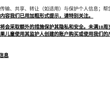
传输、共享、转让（如适用）与保护个人信息；帮
内容我们已用加粗形式提示，请特别关注。
将会采取额外的措施保护其隐私和安全。未满
18
周
果儿童使用其监护人创建的账户购买或使用我们的
信息