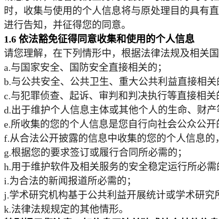
时，收集与使用的个人信息将与原处理目的具有直
进行告知，并征得您的同意。
1.6
依法豁免征得同意收集和使用的个人信息
请您理解，在下列情形中，根据法律法规及相关国
a.
与国家安全、国防安全直接相关的；
b.
与公共安全、公共卫生、重大公共利益直接相关
c.
与犯罪侦查、起诉、审判和判决执行等直接相关
d.
出于维护个人信息主体或其他个人的生命、财产
e.
所收集的您的个人信息是您自行向社会公众公开
f.
从合法公开披露的信息中收集的您的个人信息的
g.
根据您的要求签订或履行合同所必需的；
h.
用于维护软件及相关服务的安全稳定运行所必需
i.
为合法的新闻报道所必需的；
j.
学术研究机构基于公共利益开展统计或学术研究
k.
法律法规规定的其他情形。